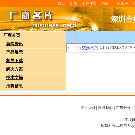
首页
新闻
工控搜索
论坛
厂商论坛
深圳市
厂商首页
·
新闻资讯
工业交换机的应用
(2024/8/12 15:
·
产品展示
·
相关下载
·
解决方案
·
技术文摘
·
招聘信息
|
|
|
关于我们
联系我们
广告服务
工控网客
版权所有 工控网 Copyright