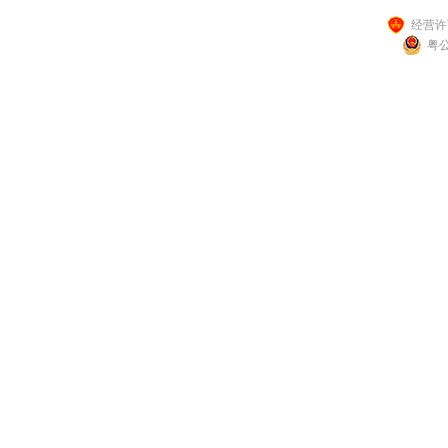
经营许可
粤公