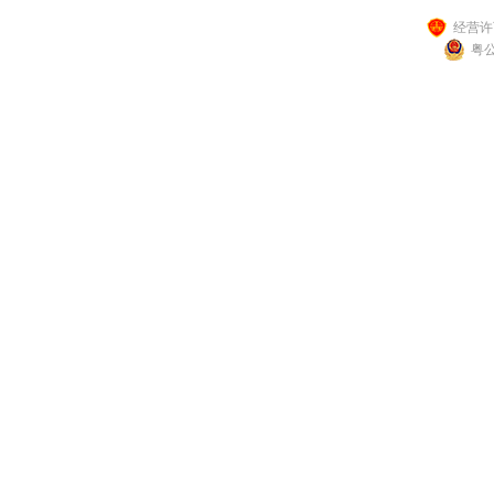
经营许可
粤公