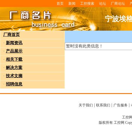
首页
新闻
工控搜索
论坛
厂商论坛
宁波埃
厂商首页
·
新闻资讯
暂时没有此类信息！
·
产品展示
·
相关下载
·
解决方案
·
技术文摘
·
招聘信息
|
|
|
关于我们
联系我们
广告服务
工控网客
版权所有 工控网 Copyright