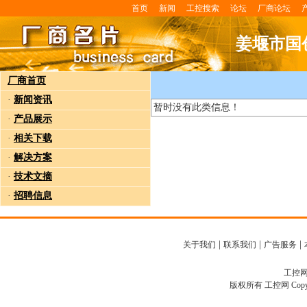
首页
新闻
工控搜索
论坛
厂商论坛
姜堰市国
厂商首页
·
新闻资讯
暂时没有此类信息！
·
产品展示
·
相关下载
·
解决方案
·
技术文摘
·
招聘信息
|
|
|
关于我们
联系我们
广告服务
工控网客
版权所有 工控网 Copyright