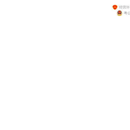
经营许可
粤公