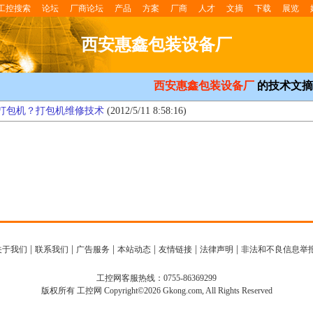
工控搜索
论坛
厂商论坛
产品
方案
厂商
人才
文摘
下载
展览
西安惠鑫包装设备厂
西安惠鑫包装设备厂
的技术文摘
打包机？打包机维修技术
(2012/5/11 8:58:16)
|
|
|
|
|
|
关于我们
联系我们
广告服务
本站动态
友情链接
法律声明
非法和不良信息举
工控网客服热线：0755-86369299
版权所有 工控网 Copyright©2026 Gkong.com, All Rights Reserved