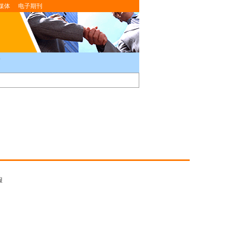
媒体
电子期刊
报