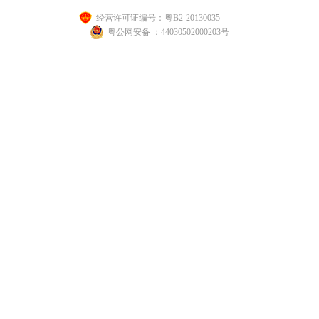
经营许可证编号：粤B2-20130035
粤公网安备 ：44030502000203号