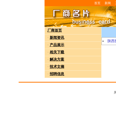
首页
新闻
厂商首页
·
新闻资讯
陕西
·
产品展示
·
相关下载
·
解决方案
·
技术文摘
·
招聘信息