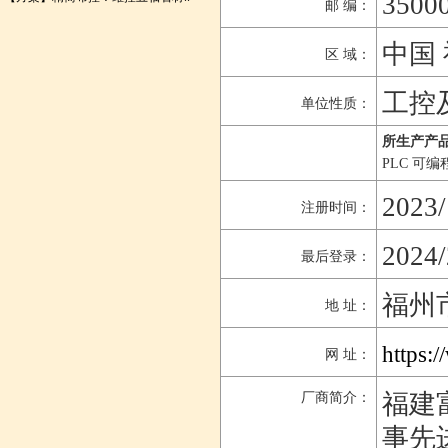
3500
邮 编：
中国 
区 域：
工控
单位性质：
所生产产品
PLC 可
2023/
注册时间：
2024/
最后登录：
福州
地 址：
https:
网 址：
福建
厂商简介：
事先