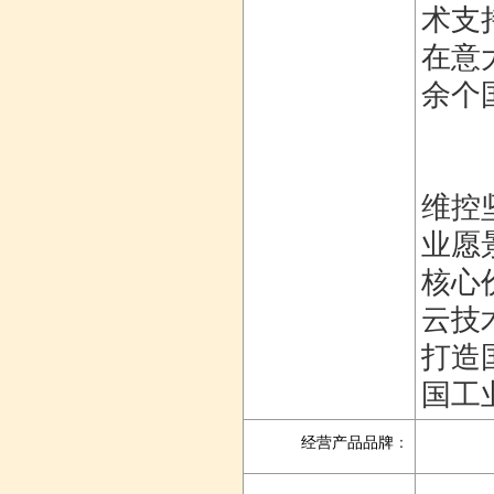
术支
在意
余个
维控
业愿
核心
云技
打造
国工
经营产品品牌
：