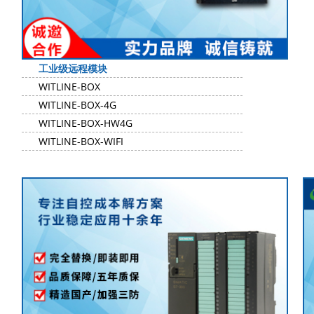
工业级远程模块
WITLINE-BOX
WITLINE-BOX-4G
WITLINE-BOX-HW4G
WITLINE-BOX-WIFI