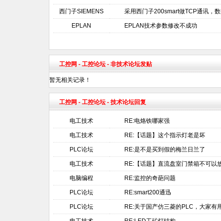
西门子SIEMENS
采用西门子200smart做TCP通
EPLAN
EPLAN技术参数修改不成功
工控网
-
工控论坛
- 非技术论坛发贴
暂无相关记录！
工控网
-
工控论坛
- 技术论坛回复
电工技术
RE:电烙铁哪家强
电工技术
RE:【话题】这个指示灯老是坏
PLC论坛
RE:是不是买到假的梅兰日兰了
电工技术
RE:【话题】直流盘室门禁箱不可以
电脑编程
RE:监控的奇葩问题
PLC论坛
RE:smart200通迅
PLC论坛
RE:关于国产仿三菱的PLC，大家