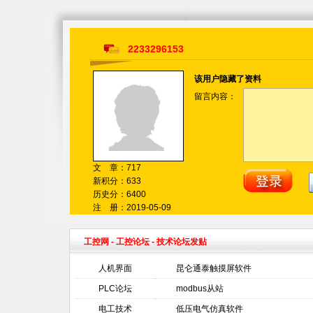
2233296153
该用户隐藏了资料
留言内容：
文 章：717
新积分：633
历史分：6400
注 册：2019-05-09
工控网
-
工控论坛
- 技术论坛发贴
人机界面
昆仑通泰触摸屏软件
PLC论坛
modbus从站
电工技术
低压电气仿真软件