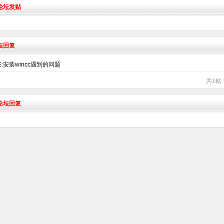
术论坛发贴
坛回复
E:安装wincc遇到的问题
共1帖 
术论坛回复