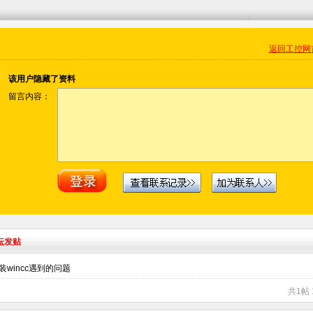
返回工控网
该用户隐藏了资料
留言内容：
坛发贴
装wincc遇到的问题
共1帖 