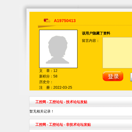
A19750413
该用户隐藏了资料
留言内容：
文 章：12
新积分：58
历史分：
注 册：2022-03-25
工控网
-
工控论坛
- 技术论坛发贴
暂无相关记录！
工控网
-
工控论坛
- 非技术论坛发贴