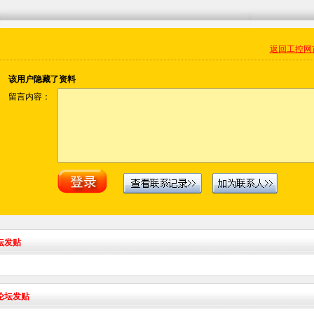
返回工控网
该用户隐藏了资料
留言内容：
坛发贴
术论坛发贴