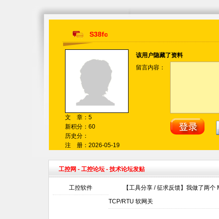
S38fc
该用户隐藏了资料
留言内容：
文 章：5
新积分：60
历史分：
注 册：2026-05-19
工控网
-
工控论坛
- 技术论坛发贴
工控软件
【工具分享 / 征求反馈】我做了两个 Mod
TCP/RTU 软网关