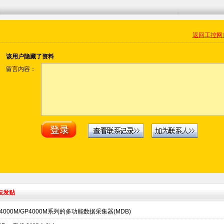
返回工控网
该用户隐藏了资料
留言内容：
坛发贴
T4000M/GP4000M系列的多功能数据采集器(MDB)