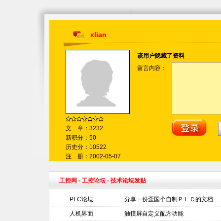
xlian
该用户隐藏了资料
留言内容：
文 章：3232
新积分：50
历史分：10522
注 册：2002-05-07
工控网
-
工控论坛
- 技术论坛发贴
PLC论坛
分享一份歪国个自制ＰＬＣ的文档
人机界面
触摸屏自定义配方功能