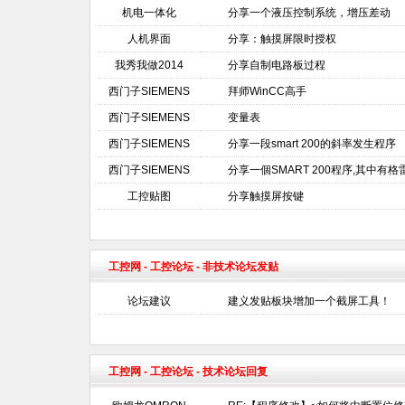
机电一体化
分享一个液压控制系统，增压差动
人机界面
分享：触摸屏限时授权
我秀我做2014
分享自制电路板过程
西门子SIEMENS
拜师WinCC高手
西门子SIEMENS
变量表
西门子SIEMENS
分享一段smart 200的斜率发生程序
西门子SIEMENS
分享一個SMART 200程序,其中有
工控贴图
分享触摸屏按键
工控网
-
工控论坛
- 非技术论坛发贴
论坛建议
建义发贴板块增加一个截屏工具！
工控网
-
工控论坛
- 技术论坛回复