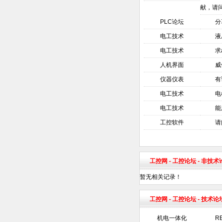
献，请
PLC论坛
分
电工技术
液
电工技术
求
人机界面
威
仪器仪表
有
电工技术
电
电工技术
能
工控软件
请
工控网
-
工控论坛
- 非技
暂无相关记录！
工控网
-
工控论坛
- 技术论
机电一体化
R