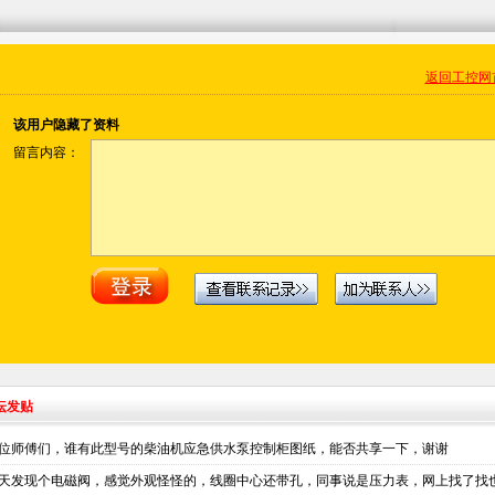
返回工控网
该用户隐藏了资料
留言内容：
坛发贴
位师傅们，谁有此型号的柴油机应急供水泵控制柜图纸，能否共享一下，谢谢
天发现个电磁阀，感觉外观怪怪的，线圈中心还带孔，同事说是压力表，网上找了找也