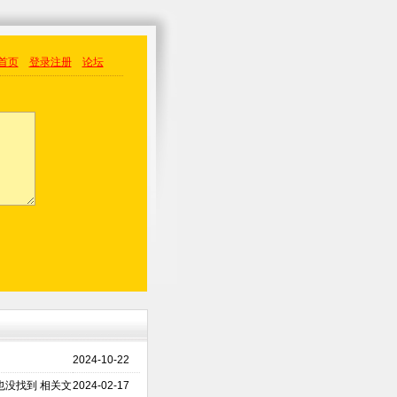
首页
登录
注册
论坛
2024-10-22
没找到 相关文
2024-02-17