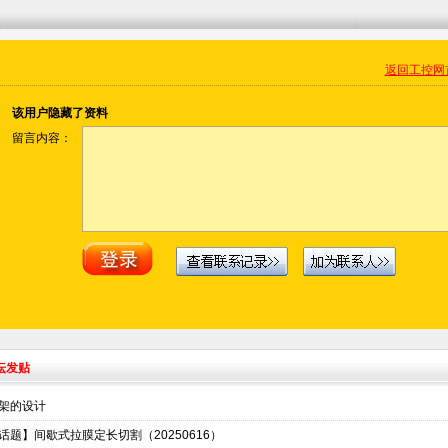
返回工控网
该用户隐藏了资料
留言内容：
坛发贴
架的设计
话题】间歇式拉膜定长切割（20250616）