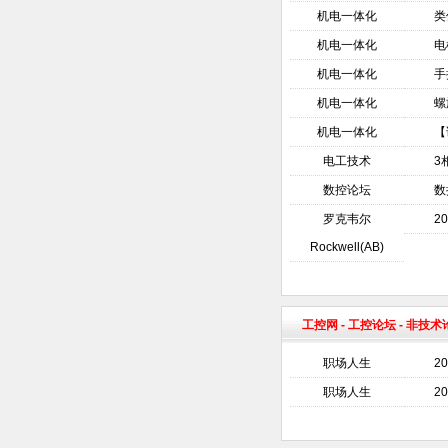
机电一体化
类
机电一体化
电
机电一体化
手
机电一体化
螺
机电一体化
【
电工技术
3
数控论坛
数
罗克韦尔
2
Rockwell(AB)
工控网
-
工控论坛
- 非技
职场人生
2
职场人生
2