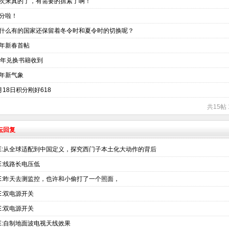
次来真的了，有需要的抓紧了啊！
分啦！
什么有的国家还保留着冬令时和夏令时的切换呢？
年新春首帖
5年兑换书籍收到
年新气象
月18日积分刚好618
共15帖 
坛回复
E:从全球适配到中国定义，探究西门子本土化大动作的背后
E:线路长电压低
E:昨天去测监控，也许和小偷打了一个照面，
E:双电源开关
E:双电源开关
E:自制地面波电视天线效果