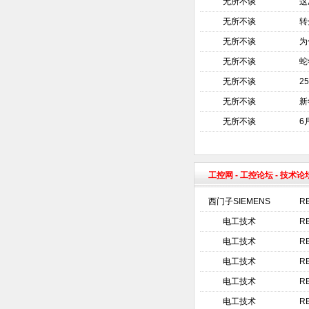
无所不谈
这
无所不谈
转
无所不谈
为
无所不谈
蛇
无所不谈
2
无所不谈
新
无所不谈
6
工控网
-
工控论坛
- 技术论
西门子SIEMENS
R
电工技术
R
电工技术
R
电工技术
R
电工技术
R
电工技术
R