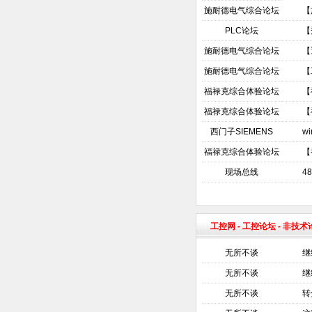
施耐德电气综合论坛
【
PLC论坛
【
施耐德电气综合论坛
【
施耐德电气综合论坛
【
福禄克综合体验论坛
【
福禄克综合体验论坛
【
西门子SIEMENS
w
福禄克综合体验论坛
【
现场总线
4
工控网
-
工控论坛
- 非技
无所不谈
继
无所不谈
继
无所不谈
转