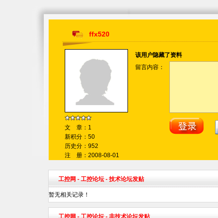
ffx520
该用户隐藏了资料
留言内容：
文 章：1
新积分：50
历史分：952
注 册：2008-08-01
工控网
-
工控论坛
- 技术论坛发贴
暂无相关记录！
工控网
-
工控论坛
- 非技术论坛发贴