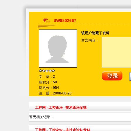
SW8802667
该用户隐藏了资料
留言内容：
文 章：2
新积分：50
历史分：954
注 册：2008-08-20
工控网
-
工控论坛
- 技术论坛发贴
暂无相关记录！
工控网
-
工控论坛
- 非技术论坛发贴