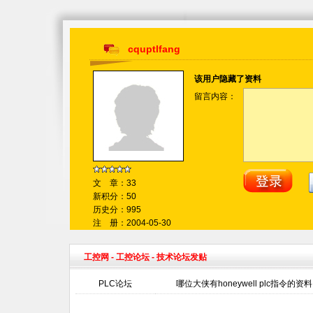
cquptlfang
该用户隐藏了资料
留言内容：
文 章：33
新积分：50
历史分：995
注 册：2004-05-30
工控网
-
工控论坛
- 技术论坛发贴
PLC论坛
哪位大侠有honeywell plc指令的资