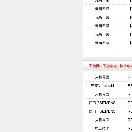
无所不谈
【
无所不谈
【
无所不谈
【
无所不谈
【
无所不谈
【
无所不谈
【
工控网
-
工控论坛
- 技术论
人机界面
R
三菱Mitsubishi
R
人机界面
R
西门子SIEMENS
R
西门子SIEMENS
R
人机界面
R
电工技术
R