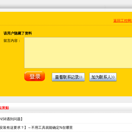
返回工控网
该用户隐藏了资料
留言内容：
坛发贴
NS8遇到问题】
安装有这要求？】～不用工具就能确定N在哪里