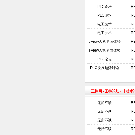
PLC论坛
R
PLC论坛
R
电工技术
R
电工技术
R
eView人机界面体验
R
eView人机界面体验
R
PLC论坛
R
PLC发展趋势讨论
R
工控网
-
工控论坛
- 非技
无所不谈
RE
无所不谈
RE
无所不谈
RE
无所不谈
RE