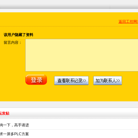
返回工控网
该用户隐藏了资料
留言内容：
坛发贴
询一下，高手请进
求一屏多PLC方案