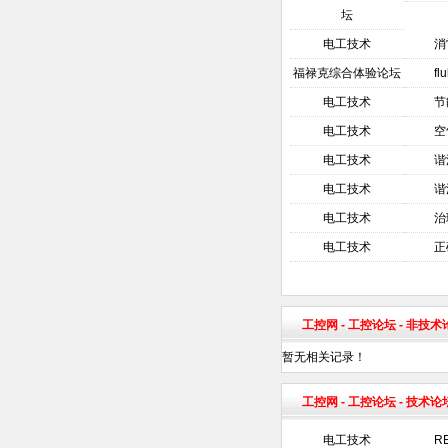
坛
电工技术
消
福禄克综合体验论坛
f
电工技术
节
电工技术
空
电工技术
谐
电工技术
谐
电工技术
治
电工技术
正
工控网
-
工控论坛
- 非技
暂无相关记录！
工控网
-
工控论坛
- 技术论
电工技术
R