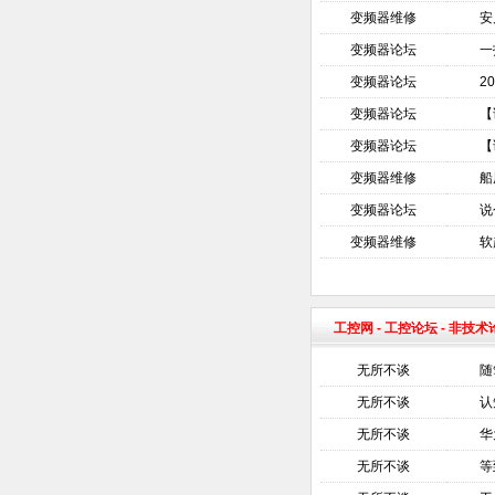
变频器维修
安
变频器论坛
一
变频器论坛
2
变频器论坛
【
变频器论坛
【
变频器维修
船
变频器论坛
说
变频器维修
软
工控网
-
工控论坛
- 非技
无所不谈
随
无所不谈
认
无所不谈
华
无所不谈
等