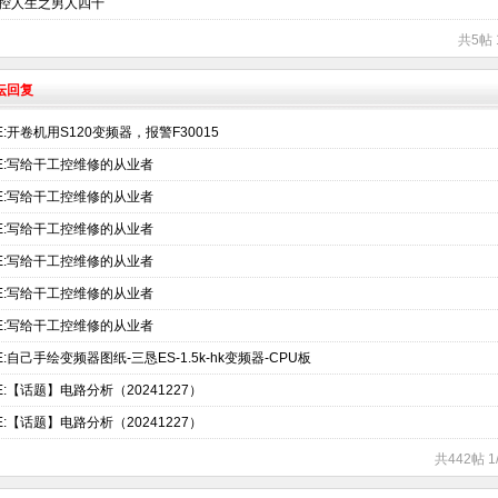
控人生之男人四十
共5帖 
坛回复
E:开卷机用S120变频器，报警F30015
E:写给干工控维修的从业者
E:写给干工控维修的从业者
E:写给干工控维修的从业者
E:写给干工控维修的从业者
E:写给干工控维修的从业者
E:写给干工控维修的从业者
E:自己手绘变频器图纸-三恳ES-1.5k-hk变频器-CPU板
E:【话题】电路分析（20241227）
E:【话题】电路分析（20241227）
共442帖 