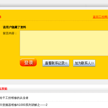
8
返回工控网
该用户隐藏了资料
留言内容：
坛发贴
给干工控维修的从业者
川变频器维修A1000系列讲解之——2