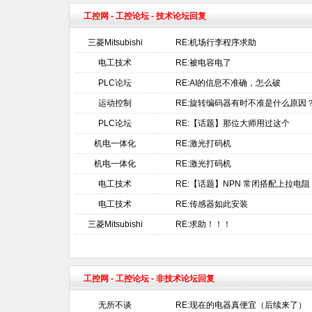
工控网
-
工控论坛
- 技术论坛回复
三菱Mitsubishi
RE:机场行李程序求助
电工技术
RE:被电容电了
PLC论坛
RE:AI的信息不准确，怎么破
运动控制
RE:旋转编码器有时不准是什么原因
PLC论坛
RE:【话题】那位大师用过这个
机电一体化
RE:激光打码机
机电一体化
RE:激光打码机
电工技术
RE:【话题】NPN 常闭搭配上拉电阻
电工技术
RE:传感器如此安装
三菱Mitsubishi
RE:求助！！！
工控网
-
工控论坛
- 非技术论坛回复
无所不谈
RE:现在的电器真便宜（后续来了）