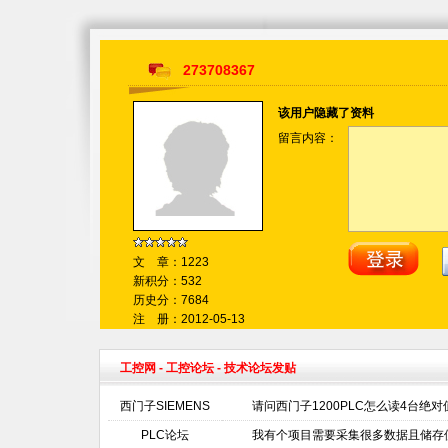
273708367
该用户隐藏了资料
留言内容：
文 章：1223
新积分：532
历史分：7684
注 册：2012-05-13
工控网
-
工控论坛
- 技术论坛发贴
西门子SIEMENS
请问西门子1200PLC怎么读4台绝
PLC论坛
我有个项目需要采集很多数据且储存