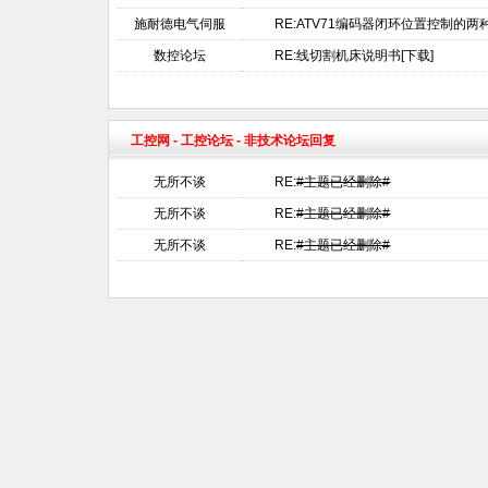
施耐德电气伺服
RE:ATV71编码器闭环位置控制的两
数控论坛
RE:线切割机床说明书[下载]
工控网
-
工控论坛
- 非技术论坛回复
无所不谈
RE:
#主题已经删除#
无所不谈
RE:
#主题已经删除#
无所不谈
RE:
#主题已经删除#