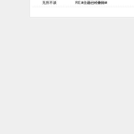
无所不谈
RE:
#主题已经删除#