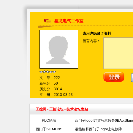
鑫龙电气工作室
该用户隐藏了资料
留言内容：
文 章：222
新积分：50
历史分：3014
注 册：2013-03-23
工控网
-
工控论坛
- 技术论坛发贴
PLC论坛
西门子logo!订货号尾数是0BA5.Sta
西门子SIEMENS
谁能解释西门子logo!上电故障