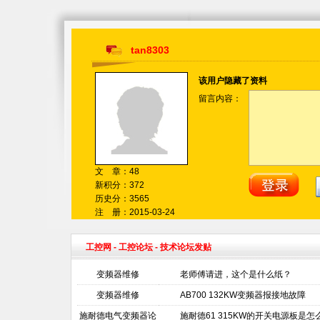
tan8303
该用户隐藏了资料
留言内容：
文 章：48
新积分：372
历史分：3565
注 册：2015-03-24
工控网
-
工控论坛
- 技术论坛发贴
变频器维修
老师傅请进，这个是什么纸？
变频器维修
AB700 132KW变频器报接地故障
施耐德电气变频器论
施耐德61 315KW的开关电源板是