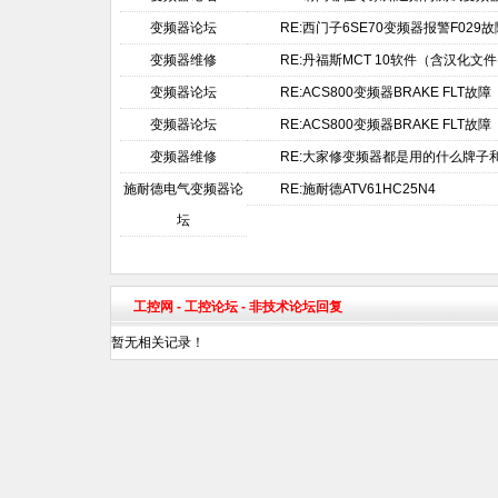
变频器论坛
RE:西门子6SE70变频器报警F029
变频器维修
RE:丹福斯MCT 10软件（含汉化文
变频器论坛
RE:ACS800变频器BRAKE FLT故障
变频器论坛
RE:ACS800变频器BRAKE FLT故障
变频器维修
RE:大家修变频器都是用的什么牌子
施耐德电气变频器论
RE:施耐德ATV61HC25N4
坛
工控网
-
工控论坛
- 非技术论坛回复
暂无相关记录！