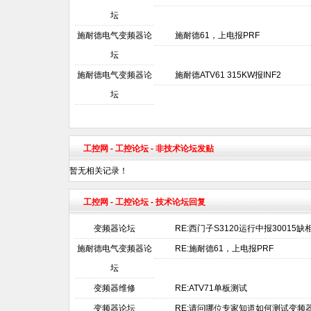
坛
施耐德电气变频器论
施耐德61，上电报PRF
坛
施耐德电气变频器论
施耐德ATV61 315KW报INF2
坛
工控网
-
工控论坛
- 非技术论坛发贴
暂无相关记录！
工控网
-
工控论坛
- 技术论坛回复
变频器论坛
RE:西门子S3120运行中报30015缺
施耐德电气变频器论
RE:施耐德61，上电报PRF
坛
变频器维修
RE:ATV71单板测试
变频器论坛
RE:请问哪位专家知道如何测试变频