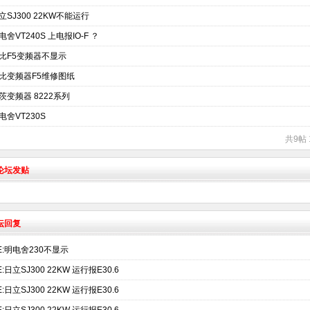
立SJ300 22KW不能运行
电舍VT240S 上电报IO-F ？
比F5变频器不显示
比变频器F5维修图纸
茨变频器 8222系列
电舍VT230S
共9帖 
术论坛发贴
坛回复
E:明电舍230不显示
E:日立SJ300 22KW 运行报E30.6
E:日立SJ300 22KW 运行报E30.6