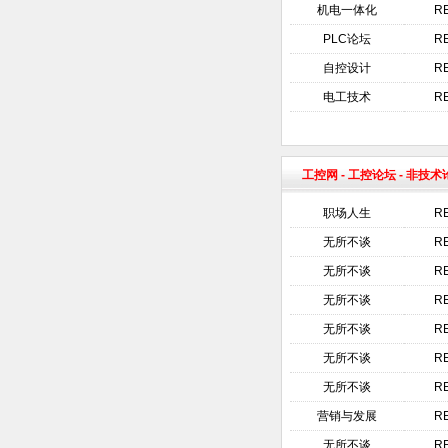
机电一体化
R
PLC论坛
R
自控设计
R
电工技术
R
工控网
-
工控论坛
- 非技
职场人生
R
无所不谈
R
无所不谈
R
无所不谈
R
无所不谈
R
无所不谈
R
无所不谈
R
营销与发展
R
无所不谈
R