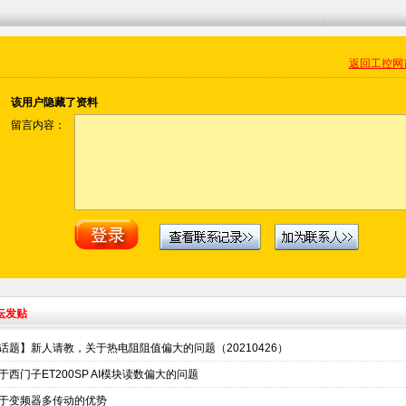
返回工控网
该用户隐藏了资料
留言内容：
坛发贴
话题】新人请教，关于热电阻阻值偏大的问题（20210426）
于西门子ET200SP AI模块读数偏大的问题
于变频器多传动的优势