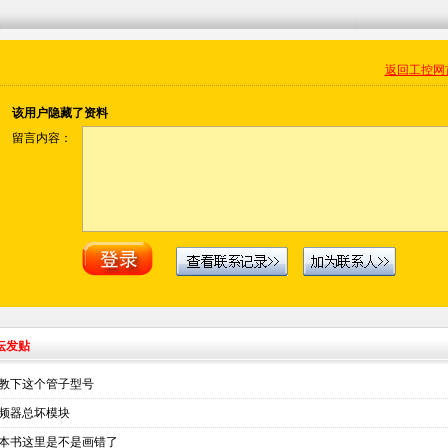
返回工控网
该用户隐藏了资料
留言内容：
坛发贴
教下这个管子型号
频器总坏模块
本书这里是不是画错了