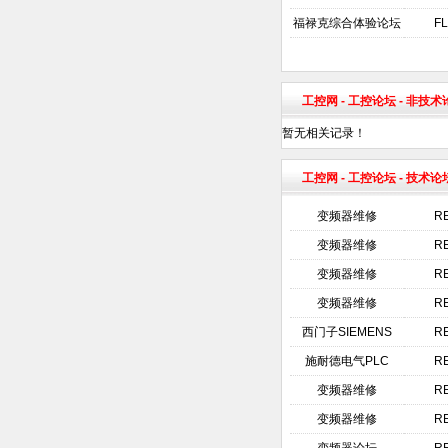
福禄克综合体验论坛
F
工控网
-
工控论坛
- 非技
暂无相关记录！
工控网
-
工控论坛
- 技术论
变频器维修
R
变频器维修
R
变频器维修
R
变频器维修
R
西门子SIEMENS
R
施耐德电气PLC
R
变频器维修
R
变频器维修
R