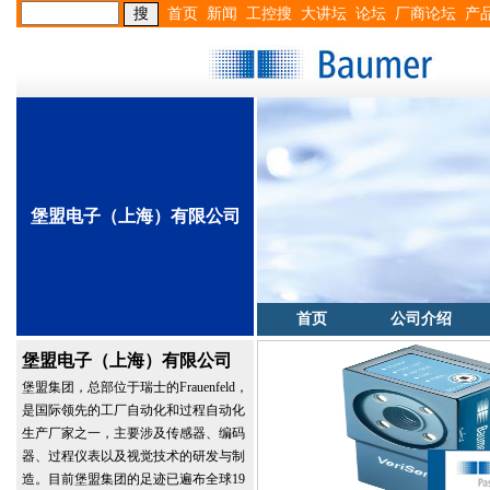
首页
新闻
工控搜
大讲坛
论坛
厂商论坛
产
堡盟电子（上海）有限公司
首页
公司介绍
堡盟电子（上海）有限公司
堡盟集团，总部位于瑞士的Frauenfeld，
是国际领先的工厂自动化和过程自动化
生产厂家之一，主要涉及传感器、编码
器、过程仪表以及视觉技术的研发与制
造。目前堡盟集团的足迹已遍布全球19