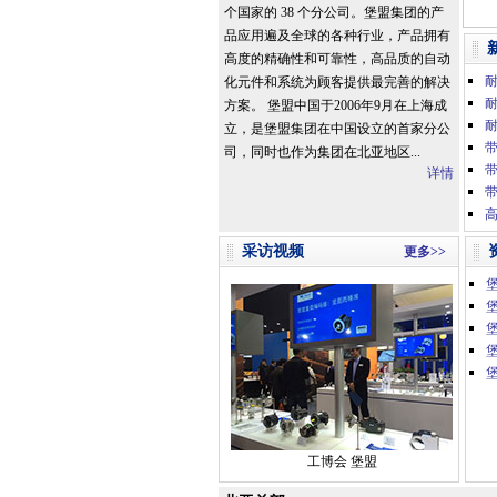
个国家的 38 个分公司。堡盟集团的产
品应用遍及全球的各种行业，产品拥有
高度的精确性和可靠性，高品质的自动
化元件和系统为顾客提供最完善的解决
方案。 堡盟中国于2006年9月在上海成
立，是堡盟集团在中国设立的首家分公
带
司，同时也作为集团在北亚地区...
详情
高
采访视频
更多>>
堡
工博会 堡盟