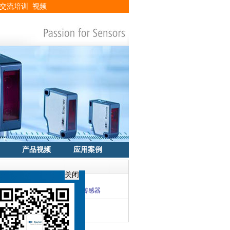
交流培训
视频
产品视频
应用案例
关闭
从容应对双十一物流高峰
是一款能够为机械臂提供精准定位的传感器
量的守门员
IL580编码器有妙招