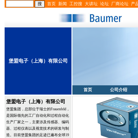
首页
新闻
工控搜
大讲坛
论坛
厂商论坛
产
堡盟电子（上海）有限公司
首页
公司介绍
堡盟电子（上海）有限公司
堡盟集团，总部位于瑞士的Frauenfeld，
是国际领先的工厂自动化和过程自动化
生产厂家之一，主要涉及传感器、编码
器、过程仪表以及视觉技术的研发与制
造。目前堡盟集团的足迹已遍布全球19