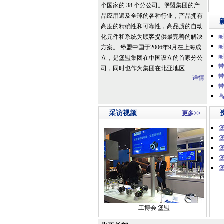
个国家的 38 个分公司。堡盟集团的产
品应用遍及全球的各种行业，产品拥有
高度的精确性和可靠性，高品质的自动
化元件和系统为顾客提供最完善的解决
方案。 堡盟中国于2006年9月在上海成
立，是堡盟集团在中国设立的首家分公
带
司，同时也作为集团在北亚地区...
详情
高
采访视频
更多>>
堡
工博会 堡盟