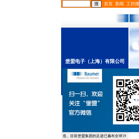
首页
新闻
工控
堡盟电子（上海）有限公司
堡盟电子（上海）有限公司
堡盟集团，总部位于瑞士的Frauenfeld，
是国际领先的工厂自动化和过程自动化
生产厂家之一，主要涉及传感器、编码
器、过程仪表以及视觉技术的研发与制
造。目前堡盟集团的足迹已遍布全球19