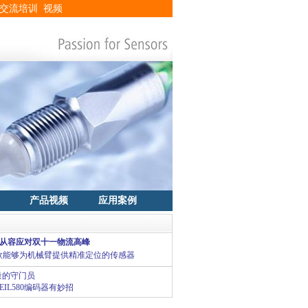
交流培训
视频
产品视频
应用案例
从容应对双十一物流高峰
是一款能够为机械臂提供精准定位的传感器
量的守门员
IL580编码器有妙招