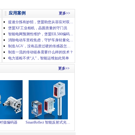
应用案例
更多>>
提速分拣有妙招，堡盟助您从容应对双十一物流高峰
堡盟XF工业相机，晶圆质量的守门员
智能电网预测性维护，堡盟EIL580编码器有妙招
消除电动车里程焦虑，守护车身轻量化工艺
制造AGV，没有品质过硬的传感器怎么行？
制造一流的传动链条需要什么样的技术？
电力巡检不求“人”，智能运维如此简单
更多>>
对值编码器
SmartReflect 智能反射式光电传感器