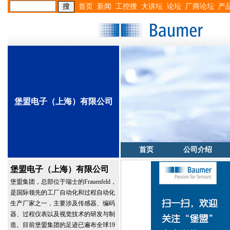
首页
新闻
工控搜
大讲坛
论坛
厂商论坛
产
堡盟电子（上海）有限公司
首页
公司介绍
堡盟电子（上海）有限公司
堡盟集团，总部位于瑞士的Frauenfeld，
是国际领先的工厂自动化和过程自动化
生产厂家之一，主要涉及传感器、编码
器、过程仪表以及视觉技术的研发与制
造。目前堡盟集团的足迹已遍布全球19