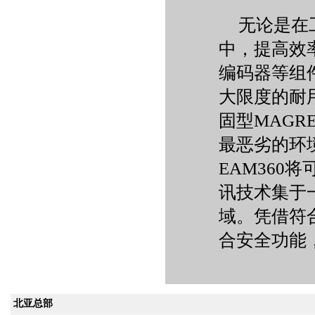
无论是在
中，提高效
编码器等组
大限度的耐
固型MAG
最恶劣的环境
EAM360
讯技术集于
域。凭借符合
合安全功能
北亚总部