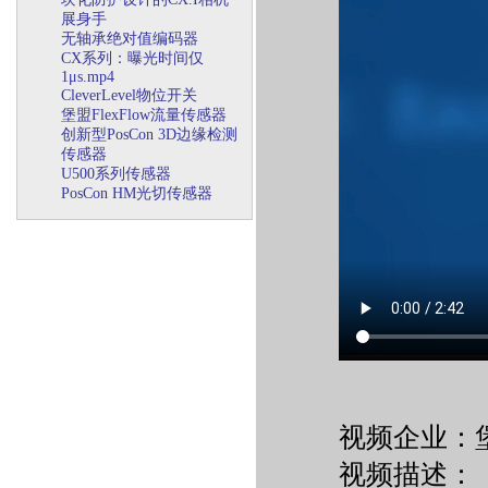
展身手
无轴承绝对值编码器
CX系列：曝光时间仅
1μs.mp4
CleverLevel物位开关
堡盟FlexFlow流量传感器
创新型PosCon 3D边缘检测
传感器
U500系列传感器
PosCon HM光切传感器
视频企业：
视频描述：