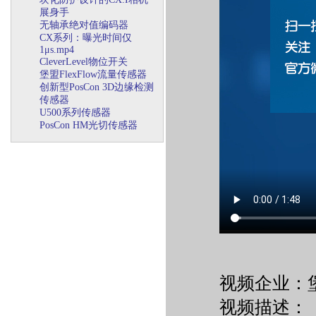
展身手
无轴承绝对值编码器
CX系列：曝光时间仅
1μs.mp4
CleverLevel物位开关
堡盟FlexFlow流量传感器
创新型PosCon 3D边缘检测
传感器
U500系列传感器
PosCon HM光切传感器
视频企业：
视频描述：