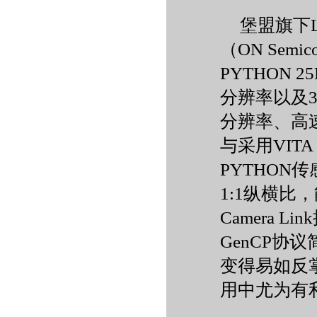
堡盟旗下
（ON Sem
PYTHON
分辨率以及3
分辨率、高
与采用VIT
PYTHO
1:1纵横
Camera 
GenCP协
变得易如反
用中尤为有