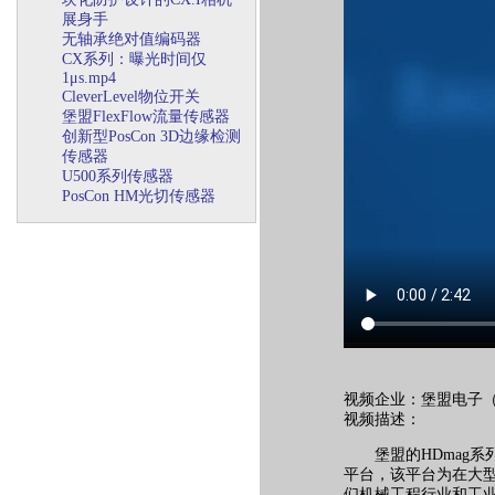
展身手
无轴承绝对值编码器
CX系列：曝光时间仅
1μs.mp4
CleverLevel物位开关
堡盟FlexFlow流量传感器
创新型PosCon 3D边缘检测
传感器
U500系列传感器
PosCon HM光切传感器
视频企业：堡盟电子
视频描述：
堡盟的HDmag
平台，该平台为在大
们机械工程行业和工