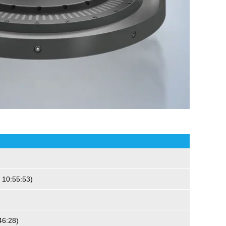
 10:55:53
)
46:28
)