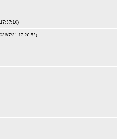
 17:37:10
)
026/7/21 17:20:52
)