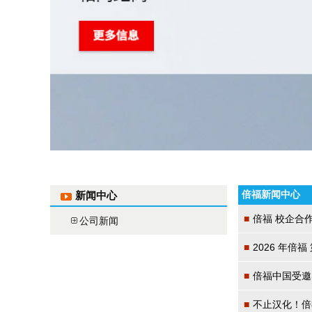
倍福新闻中心
新闻中心
■
倍福 校企合
公司新闻
■
2026 年
■
倍福中国受邀
■
不止汉化！倍福