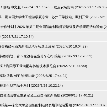
福 中文版 TwinCAT 3.1.4026 下载及安装指南
(2026/7/21 17:46:03
)
6年第一期全国大学生工程游学夏令营（苏州工学院站）顺利开营
(2026/7/21
f 大学合作计划丨2026 年第二期全国智能制造师资培训及产学研用活动通知
(2
作
(2026/7/21 17:10:54
)
看懂倍福如何助力新能源汽车智造全流程
(2026/7/10 18:04:29
)
转型挑战，看 5 家设备企业分享心得|倍福
(2026/7/9 17:20:39
)
 倍福上海国际工业装配与传输技术展览会
(2026/7/2 16:06:33
)
列模块搭载 APP 诊断功能
(2026/6/25 17:44:24
)
福卫生型产品全系列
(2026/6/25 10:22:14
)
 | 自然语言交互重新定义工业自动化新高度
(2026/6/18 17:40:21
)
第三期倍福—东北大学全国智能制造师资培训报名通知
(2026/6/18 17:11:03
)