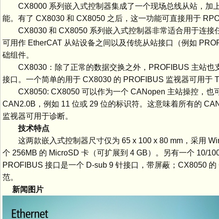
CX8000 系列嵌入式控制器集成了一个现场总线从站，加上一
能。有了 CX8030 和 CX8050 之后，这一功能可直接用于 R
CX8030 和 CX8050 系列嵌入式控制器非常适合用
可用作 EtherCAT 从站设备之间以及传统从站接口（例如 P
础组件。
CX8030：除了正常的数据交换之外，PROFIBUS 主站
接口。一个简单的用于 CX8030 的 PROFIBUS 监视器可用于 Tw
CX8050: CX8050 可以作为一个 CANopen 主站操控，
CAN2.0B，例如 11 位或 29 位的标识符。这意味着所有的 C
监视器可用于诊断。
技术特点
这两款嵌入式控制器尺寸仅为 65 x 100 x 80 mm，采用 Windo
个 256MB 的 MicroSD 卡（可扩展到 4 GB）。另有一个 10/
PROFIBUS 接口是一个 D-sub 9 针接口，带屏蔽；CX8050 的
范。
新闻图片