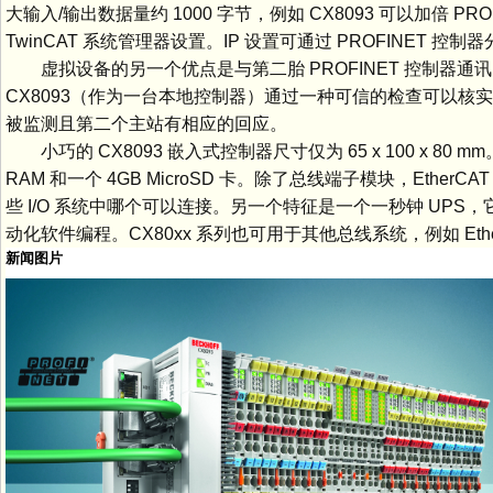
大输入/输出数据量约 1000 字节，例如 CX8093 可以加倍 
TwinCAT 系统管理器设置。IP 设置可通过 PROFINET 控制
虚拟设备的另一个优点是与第二胎 PROFINET 控制器
CX8093（作为一台本地控制器）通过一种可信的检查可以
被监测且第二个主站有相应的回应。
小巧的 CX8093 嵌入式控制器尺寸仅为 65 x 100 x 80 mm。它
RAM 和一个 4GB MicroSD 卡。除了总线端子模块，Ether
些 I/O 系统中哪个可以连接。另一个特征是一个一秒钟 UPS，
动化软件编程。CX80xx 系列也可用于其他总线系统，例如 EtherNe
新闻图片