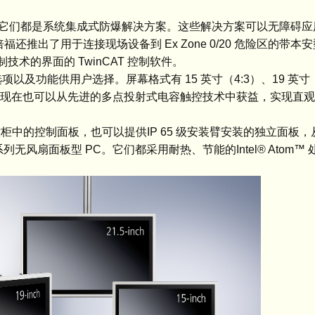
都是系统集成式防爆解决方案。这些解决方案可以无障碍应用于 Zo
福还推出了用于连接现场设备到 Ex Zone 0/20 危险区的带本安
制技术的界面的 TwinCAT 控制软件。
及功能供用户选择。屏幕格式有 15 英寸（4:3）、19 英寸（5：
应用现在也可以从先进的多点投射式电容触控技术中获益，实现直
装在电控柜中的控制面板，也可以提供IP 65 级安装臂安装的独立面
x 系列无风扇面板型 PC。它们都采用耐热、节能的Intel® Atom