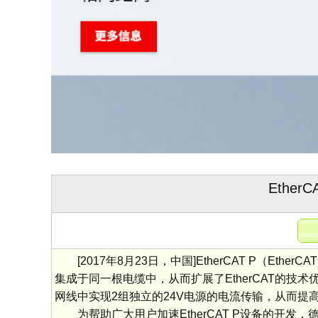
Ether
[2017年8月23日，中国]EtherCAT P（Et
集成于同一根电缆中，从而扩展了EtherCAT的技术
网线中实现2组独立的24V电源的电流传输，从而提高
为帮助广大用户加速EtherCAT P设备的开发，德国倍