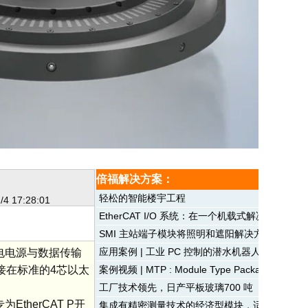
倍福解决方案：
轻松的智能楼宇工程
/4 17:28:01
EtherCAT I/O 系统：在一个机载式解决方案
SMI 主站端子模块将照明和遮阳解决方案灵活地
应用案例 | 工业 PC 控制的潜水机器人在威尼
将供电电源与数据传输
直接在标准的4芯以太
案例视频 | MTP : Module Type Package 
工厂技术领先，日产平板玻璃700 吨
EtherCAT P开
集成有精密测量技术的经济型模块，适用于高效