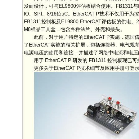
发而设计，可与EL9800评估板结合使用。FB1311
IO、SPI、8/16位μC。EtherCAT P技术不仅
FB1311控制板及EL9800 EtherCAT评估板的供
M8样品工具盒，包含各种法兰、外壳和接头。
此前，对于用户特定的EtherCAT P实施，德国倍
了EtherCAT实施的相关扩展，包括连接器、电
电源电压的使用和连接，并描述了网络中电流和电
用于 EtherCAT P 研发的 FB1311 控制板
更多关于EtherCAT P技术细节及应用手册可登录 www.e