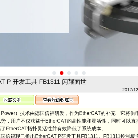
CAT P 开发工具 FB1311 闪耀面世
2017/12
herCAT Power）技术由德国倍福研发，作为EtherCAT的补充，它
优势，用户不仅获益于EtherCAT的高性能和灵活性，同时可以
了EtherCAT拓扑灵活性并有效降低了系统成本。
福现已推出EtherCAT P研发工具FB1311。FB1311控制板专为