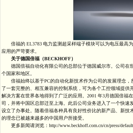
倍福的 EL3783 电力监测超采样端子模块可以为电压最高
应用的严苛要求。
关于德国倍福（BECKHOFF）
德国倍福自动化有限公司的总部位于德国威尔市。公司在世
个国家和地区。
倍福始终以基于PC的自动化新技术作为公司的发展理念，所生
了一套完整的、相互兼容的控制系统，可为各个工控领域提供开
解决方案在世界各地得到了广泛的应用。2001 年3月德国倍福
司，并将中国区总部迁至上海。此后公司业务进入了一个快速发
设立了办事处。随着倍福各种具有良好性价比的新产品、新技术
的理念已被越来越多的中国用户所接受。
更多新闻请浏览：http://www.beckhoff.com.cn/cn/press/default