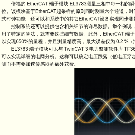
倍福的 EtherCAT 端子模块 EL3783测量三相中每一相的瞬
位。该模块基于EtherCAT超采样的原则同时测量六个通道，时间分
式时钟功能，还可以和系统中的其它EtherCAT设备实现同
控制系统还可以提供包含相关细节的详尽数据。举个例说，
用了特定的算法，就需要这些细节数据。此外，EtherCAT 端
以实现650%的量程，并且测量精度高，最大误差仅为 0.2 %
EL3783 端子模块可以与 TwinCAT 3 电力监测软件库
可以实现详细的电网分析。这样可以确定电压跌落（低电压穿
测而不需要加速传感器的额外花费。