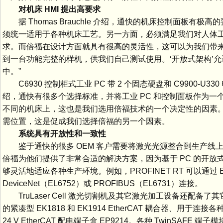
对机床 HMI 提出高要求
据 Thomas Brauchle 介绍，通快的机床控制面板
须统一适用于各种机床工艺。另一方面，必须满足我们对人体
求。而倍福在设计方面就具有很高的灵活性，这可以为我们带
到一台功能完整的样机，供我们自己测试使用。‘开放式架构’
中。”
C6930 控制柜式工业 PC 带 2 个固态硬盘和 C9900-U330 电池
绍，通快有很多个选择标准，并将工业 PC 和控制面板作为一
不同的机床上，这也是我们选用倍福技术的一个决定性的因素。而通
需位置，这是促成我们选择倍福的另一个因素。
系统具有开放性和一致性
鉴于通快的很多 OEM 客户需要将激光光源整合到生产线上，因
倍福为他们提供了非常合适的解决方案，因为基于 PC 的开
够灵活地适应各种生产环境。例如，PROFINET RT 可以通过 EL66
DeviceNet（EL6752）或 PROFIBUS（EL6731）连接。
TruLaser Cell 激光切割机及其它激光加工设备还配备了其它
的紧凑型 EK1818 和 EK1914 EtherCAT 耦合器、用于连
24 V EtherCAT 配电端子盒 EP9214。各种 Twin