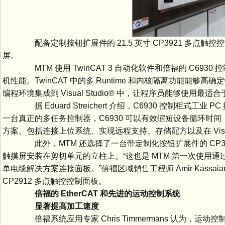
配备定制按钮扩展件的 21.5 英寸 CP3921 多点
屏。
MTM 使用 TwinCAT 3 自动化软件和倍福的 C6930
机性能。TwinCAT 中的多 Runtime 和内核隔离功能能够高
编程环境集成到 Visual Studio® 中，让程序员能够使用最适合
据 Eduard Streichert 介绍，C6930 控制柜式工业 
一台真正的多任务控制器，C6930 可以有效缩短设备循环时间，从
方案。包括连接上位系统、实现远程支持、存储配方以及在 Visual 
此外，MTM 还选择了一台带定制化按钮扩展件的 CP3921
触摸屏安装在剪切单元的立柱上。“这也是 MTM 第一次使用通过一根标准的 
单电缆解决方案连接面板。”倍福区域销售工程师 Amir Kass
CP2912 多点触控控制面板。
倍福的 EtherCAT 和先进的运动控制系统
显著提高加工速度
倍福系统应用专家 Chris Timmermans 认为，运动控