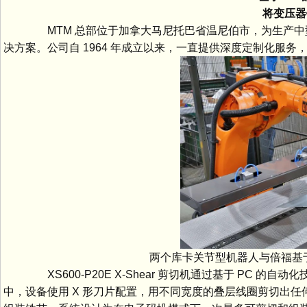
将变压器铁
MTM 总部位于加拿大马尼托巴省温尼伯市，为生产中
决方案。公司自 1964 年成立以来，一直提供深度定制化服
两个库卡关节型机器人与倍福基于 
XS600-P20E X-Shear 剪切机通过基于 PC
中，设备使用 X 形刀片配置，用不同宽度的叠层线圈剪切出