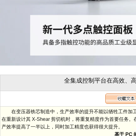
全集成控制平台在高效、
在变压器铁芯制造中，生产效率的提升不能以牺牲工件加工精度为代价。
在重新设计其 X-Shear 剪切机时，将重复精度作为首要任务
产效率提高了一半以上，同时加工精度也获得很大提升。
基于 PC 