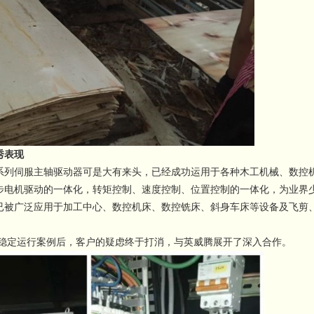
秀表现
系列伺服主轴驱动器可是大有来头，已经成功运用于各种木工机械、数控
步电机驱动的一体化，转矩控制、速度控制、位置控制的一体化，为业界
已被广泛应用于加工中心、数控机床、数控铣床、斜身车床等设备及飞剪
定运行案例后，客户的疑虑终于打消，与英威腾展开了深入合作。