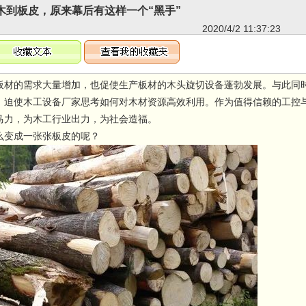
木到板皮，原来幕后有这样一个“黑手”
2020/4/2 11:37:23
板材的需求大量增加，也促使生产板材的木头旋切设备蓬勃发展。与此同
，迫使木工设备厂家思考如何对木材资源高效利用。作为值得信赖的工控
马力，为木工行业出力，为社会造福。
么变成一张张板皮的呢？