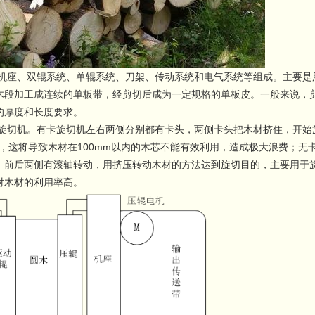
座、双辊系统、单辊系统、刀架、传动系统和电气系统等组成。主要是
木段加工成连续的单板带，经剪切后成为一定规格的单板皮。一般来说，
的厚度和长度要求。
切机。有卡旋切机左右两侧分别都有卡头，两侧卡头把木材挤住，开始
右，这将导致木材在100mm以内的木芯不能有效利用，造成极大浪费；无
，前后两侧有滚轴转动，用挤压转动木材的方法达到旋切目的，主要用于
对木材的利用率高。