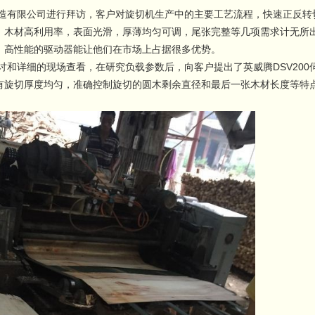
有限公司进行拜访，客户对旋切机生产中的主要工艺流程，快速正反转
，木材高利用率，表面光滑，厚薄均匀可调，尾张完整等几项需求计无所
，高性能的驱动器能让他们在市场上占据很多优势。
详细的现场查看，在研究负载参数后，向客户提出了英威腾DSV200
有旋切厚度均匀，准确控制旋切的圆木剩余直径和最后一张木材长度等特