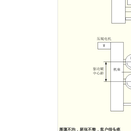
厚薄不均，尾张不整，客户很头疼