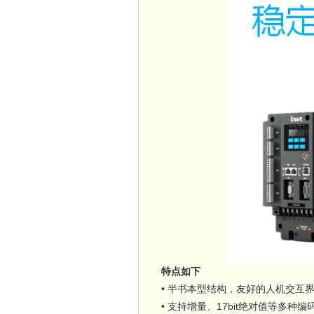
特点如下
• 半书本型结构，友好的人机交互
• 支持增量、17bit绝对值等多种编