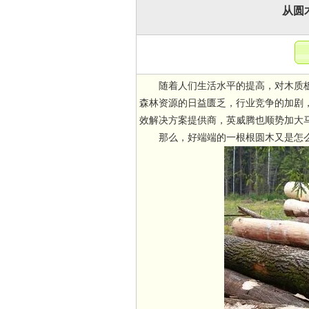
从圆
随着人们生活水平的提高，对木质
森林资源的日益匮乏，行业竞争的加剧
效解决方案提供商，英威腾也顺势加大
那么，好端端的一根根圆木又是怎