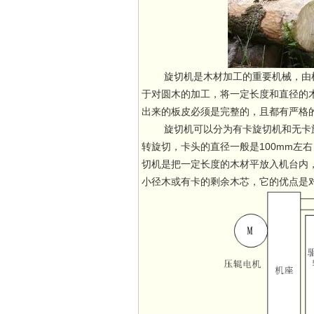
旋切机是木材加工的重要机械，由机
于对圆木的加工，将一定长度和直径的
出来的板皮必须是完整的，且都有严格
旋切机可以分为有卡旋切机和无卡旋
转旋切，卡头的直径一般是100mm左
切机是把一定长度的木材平放入机台内
小径木或有卡的剩余木芯，它的优点是