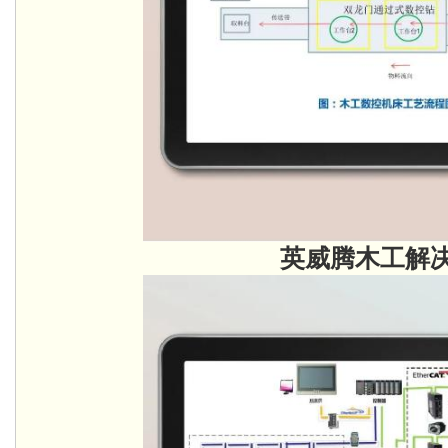
英威腾木工解