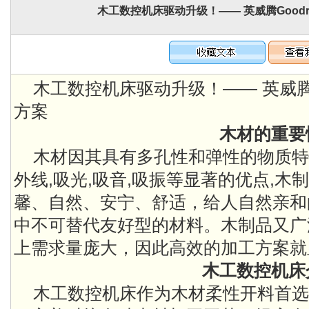
木工数控机床驱动升级！—— 英威腾Goodr
木工数控机床驱动升级！—— 英威腾Go
方案
木材的重要
木材因其具有多孔性和弹性的物质特性
外线,吸光,吸音,吸振等显著的优点,
馨、自然、安宁、舒适，给人自然亲和
中不可替代友好型的材料。木制品又广
上需求量庞大，因此高效的加工方案就
木工数控机床
木工数控机床作为木材柔性开料首选