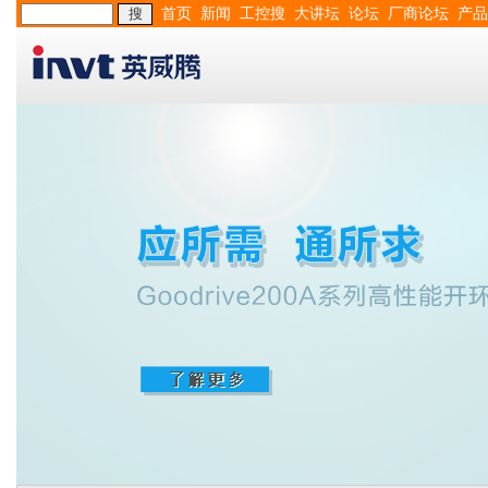
首页
新闻
工控搜
大讲坛
论坛
厂商论坛
产品