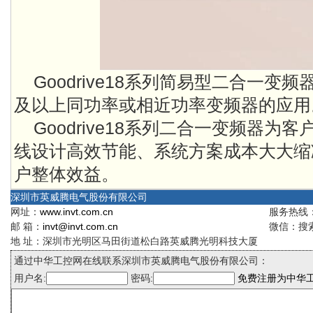
Goodrive18系列简易型二合一变
及以上同功率或相近功率变频器的应用
Goodrive18系列二合一变频器
线设计高效节能、系统方案成本大大缩
户整体效益。
深圳市英威腾电气股份有限公司
网址：
www.invt.com.cn
服务热线：4
邮 箱：
invt@invt.com.cn
微信：搜索
地 址：深圳市光明区马田街道松白路英威腾光明科技大厦
通过中华工控网在线联系深圳市英威腾电气股份有限公司：
用户名:
密码:
免费注册为中华