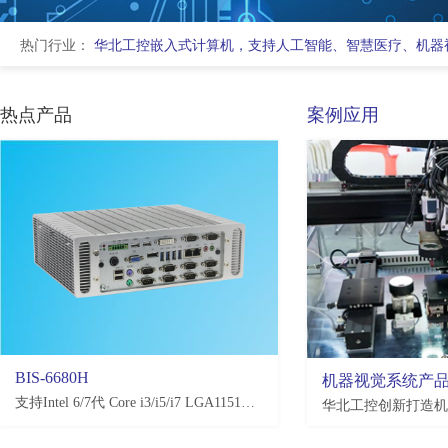
热门行业：
华北工控嵌入式计算机，支持人工智能、智慧医疗、机器
热点产品
案例应用
BIS-6680H
EMB-3581
机器视觉系统产
支持Intel 6/7代 Core i3/i5/i7 LGA1151处理器，H110/Q170/C236，4*USB3.0, 4*USB2.0，2-10*COM(可选)