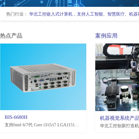
热门行业：
华北工控嵌入式计算机，支持人工智能、智慧医疗、机器
热点产品
案例应用
BIS-6680H
EMB-3581
机器视觉系统产
支持Intel 6/7代 Core i3/i5/i7 LGA1151处理器，H110/Q170/C236，4*USB3.0, 4*USB2.0，2-10*COM(可选)